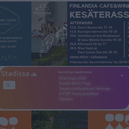
Suosittuja tapahtumia
+
Etno-Espa 2026
Puotila Block Party
Suuret risteilyalukset Helsingin…
K-POP Huvipuistobileet
Pandora