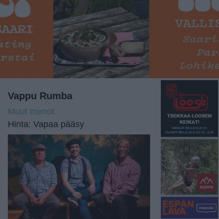
Vappu Rumba
Muut menot
Hinta: Vapaa pääsy