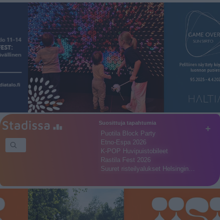
Suosittuja tapahtumia
+
Puotila Block Party
Etno-Espa 2026
K-POP Huvipuistobileet
Rastila Fest 2026
Suuret risteilyalukset Helsingin…