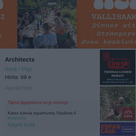
Architects
Rock / Pop
Hinta: 69 e
Ajankohdat:
Tämä tapahtuma on jo mennyt
Katso tulevia tapahtumia Stadissa.fi
-
etusivulta.
Näytä lisää