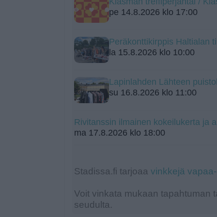
Kiasman treffiperjantai / K
pe 14.8.2026 klo 17:00
Peräkonttikirppis Haltialan ti
la 15.8.2026 klo 10:00
Lapinlahden Lähteen puistok
su 16.8.2026 klo 11:00
Rivitanssin ilmainen kokeilukerta ja a
ma 17.8.2026 klo 18:00
Stadissa.fi tarjoaa
vinkkejä vapaa
Voit vinkata mukaan tapahtuman ta
seudulta.