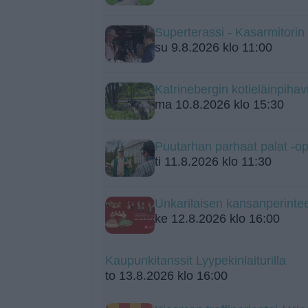
Superterassi - Kasarmitorin
su 9.8.2026 klo 11:00
Katrinebergin kotieläinpihavi
ma 10.8.2026 klo 15:30
Puutarhan parhaat palat -o
ti 11.8.2026 klo 11:30
Unkarilaisen kansanperintee
ke 12.8.2026 klo 16:00
Kaupunkitanssit Lyypekinlaiturilla
to 13.8.2026 klo 16:00