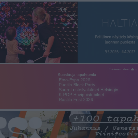
Sääennusteet 🌧 ☼
Suosittuja tapahtumia
Etno-Espa 2026
Puotila Block Party
Suuret risteilyalukset Helsingin…
K-POP Huvipuistobileet
Rastila Fest 2026