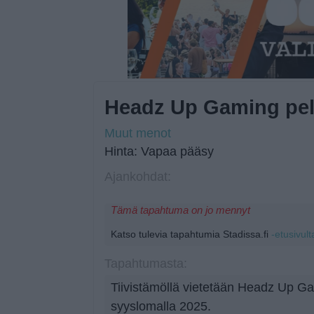
Headz Up Gaming pel
Muut menot
Hinta: Vapaa pääsy
Ajankohdat:
Tämä tapahtuma on jo mennyt
Katso tulevia tapahtumia Stadissa.fi
-etusivult
Tapahtumasta:
Tiivistämöllä vietetään Headz Up G
syyslomalla 2025.