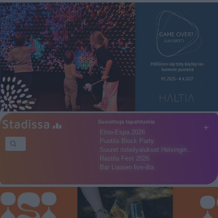
Suosittuja tapahtumia
+
Etno-Espa 2026
Puotila Block Party
Suuret risteilyalukset Helsingin…
Rastila Fest 2026
Bar Loosen live-ilta