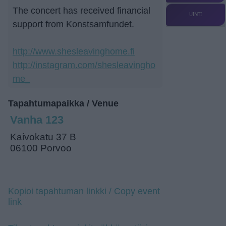
The concert has received financial
UINTI
support from Konstsamfundet.
http://www.shesleavinghome.fi
http://instagram.com/shesleavingho
me_
Tapahtumapaikka / Venue
Vanha 123
Kaivokatu 37 B
06100 Porvoo
Kopioi tapahtuman linkki / Copy event
link