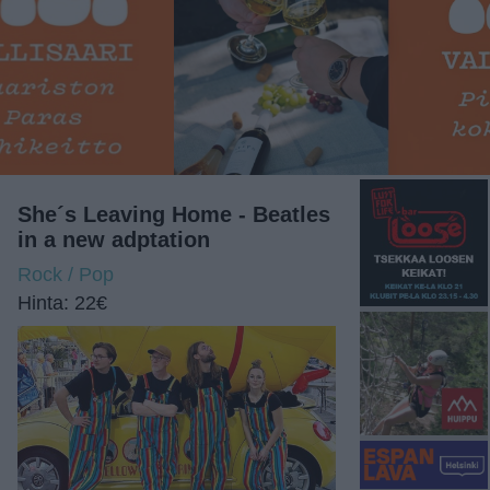
She´s Leaving Home - Beatles
in a new adptation
Rock / Pop
Hinta: 22€