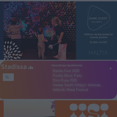
Suosittuja tapahtumia
+
Rastila Fest 2026
Puotila Block Party
Etno-Espa 2026
Vantaa Vauhti Kiihtyy! -festivaa…
Hellsinki Metal Festival