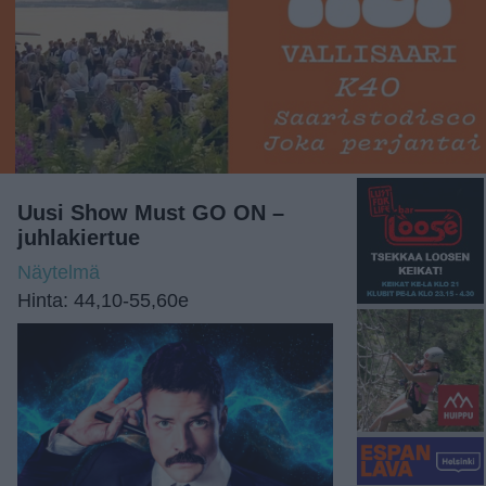
Uusi Show Must GO ON –
juhlakiertue
Näytelmä
Hinta: 44,10-55,60e