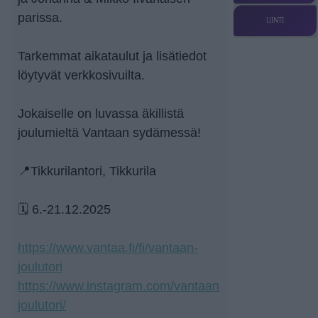
parissa.
UINTI
Tarkemmat aikataulut ja lisätiedot
löytyvät verkkosivuilta.
Jokaiselle on luvassa äkillistä
joulumieltä Vantaan sydämessä!
📍Tikkurilantori, Tikkurila
🗓️ 6.-21.12.2025
https://www.vantaa.fi/fi/vantaan-
joulutori
https://www.instagram.com/vantaan
joulutori/