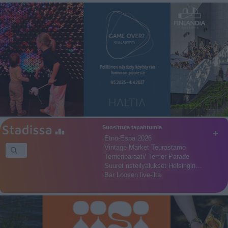
Suosittuja tapahtumia
+
Etno-Espa 2026
Vintage Market Teurastamo
Terrieriparaati/ Terrier Parade
Suuret risteilyalukset Helsingin…
Bar Loosen live-ilta