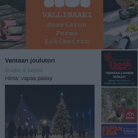
Vantaan joulutori
Ruoka & juoma
Hinta: vapaa pääsy