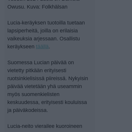
Owusu. Kuva: Folkhälsan
Lucia-keräyksen tuotoilla tuetaan
lapsiperheitä, joilla on erilaisia
vaikeuksia arjessaan. Osallistu
keräykseen
täällä
.
Suomessa Lucian päivää on
vietetty pitkään erityisesti
ruotsinkielisissä piireissä. Nykyisin
päivää vietetään yhä useammin
myös suomenkielisten
keskuudessa, erityisesti kouluissa
ja päiväkodeissa.
Lucia-neito vierailee kuoroineen