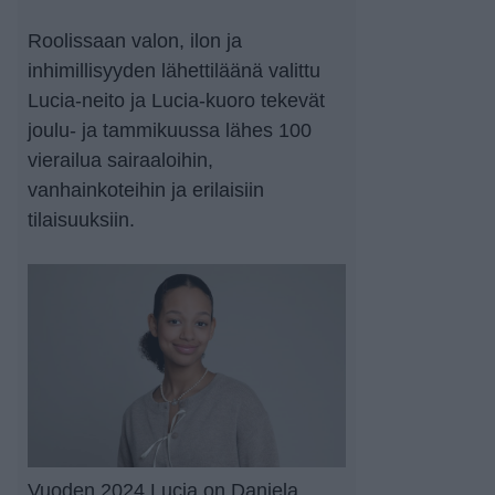
Roolissaan valon, ilon ja
inhimillisyyden lähettiläänä valittu
Lucia-neito ja Lucia-kuoro tekevät
joulu- ja tammikuussa lähes 100
vierailua sairaaloihin,
vanhainkoteihin ja erilaisiin
tilaisuuksiin.
Vuoden 2024 Lucia on Daniela