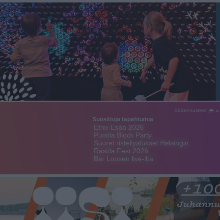
Sääennusteet 🌧 ☼
Suosittuja tapahtumia
Etno-Espa 2026
Puotila Block Party
Suuret risteilyalukset Helsingin…
Rastila Fest 2026
Bar Loosen live-ilta