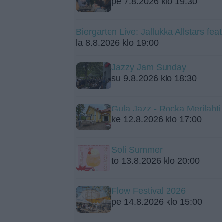
pe 7.8.2026 klo 19:30
Biergarten Live: Jallukka Allstars fe
la 8.8.2026 klo 19:00
Jazzy Jam Sunday
su 9.8.2026 klo 18:30
Gula Jazz - Rocka Merilah
ke 12.8.2026 klo 17:00
Soli Summer
to 13.8.2026 klo 20:00
Flow Festival 2026
pe 14.8.2026 klo 15:00