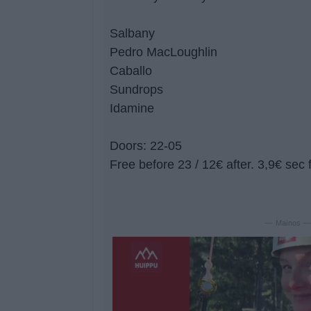
Salbany
Pedro MacLoughlin
Caballo
Sundrops
Idamine
Doors: 22-05
Free before 23 / 12€ after. 3,9€ sec 
— Mainos 