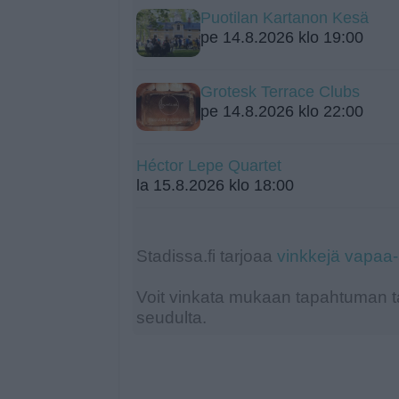
Puotilan Kartanon Kesä
pe 14.8.2026 klo 19:00
Grotesk Terrace Clubs
pe 14.8.2026 klo 22:00
Héctor Lepe Quartet
la 15.8.2026 klo 18:00
Stadissa.fi tarjoaa
vinkkejä vapaa
Voit vinkata mukaan tapahtuman ta
seudulta.