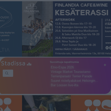
Suosittuja tapahtumia
+
Etno-Espa 2026
Vintage Market Teurastamo
Terrieriparaati/ Terrier Parade
Suuret risteilyalukset Helsingin…
Bar Loosen live-ilta