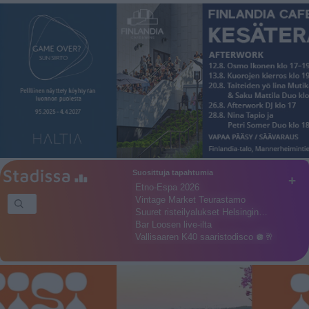
Suosittuja tapahtumia
+
Etno-Espa 2026
Vintage Market Teurastamo
Suuret risteilyalukset Helsingin…
Bar Loosen live-ilta
Vallisaaren K40 saaristodisco 🪩🥂