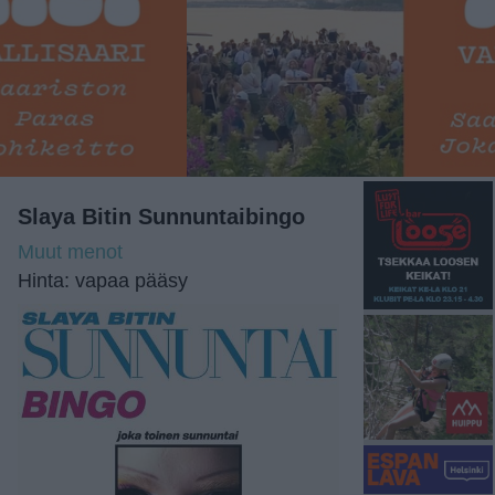
Slaya Bitin Sunnuntaibingo
Muut menot
Hinta: vapaa pääsy