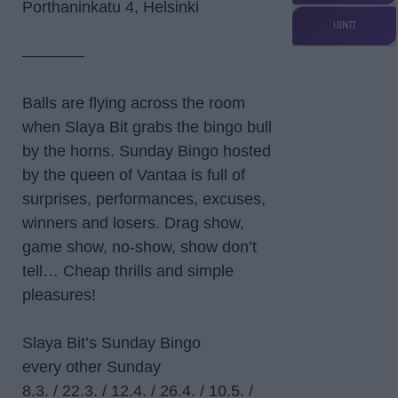
Porthaninkatu 4, Helsinki
UINTI
–––––––
Balls are flying across the room
when Slaya Bit grabs the bingo bull
by the horns. Sunday Bingo hosted
by the queen of Vantaa is full of
surprises, performances, excuses,
winners and losers. Drag show,
game show, no-show, show don’t
tell… Cheap thrills and simple
pleasures!
Slaya Bit’s Sunday Bingo
every other Sunday
8.3. / 22.3. / 12.4. / 26.4. / 10.5. /