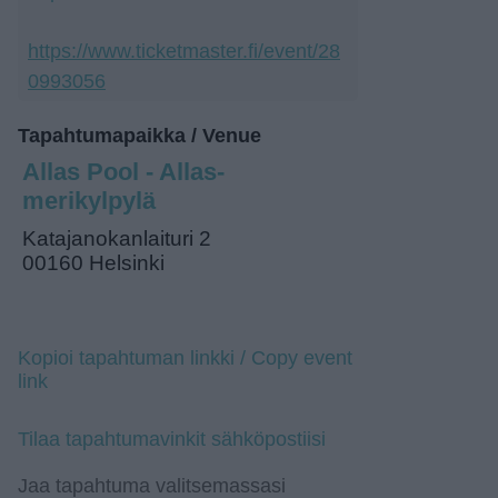
https://www.ticketmaster.fi/event/28
0993056
Tapahtumapaikka / Venue
Allas Pool - Allas-
merikylpylä
Katajanokanlaituri 2
00160 Helsinki
Kopioi tapahtuman linkki / Copy event
link
Tilaa tapahtumavinkit sähköpostiisi
Jaa tapahtuma valitsemassasi