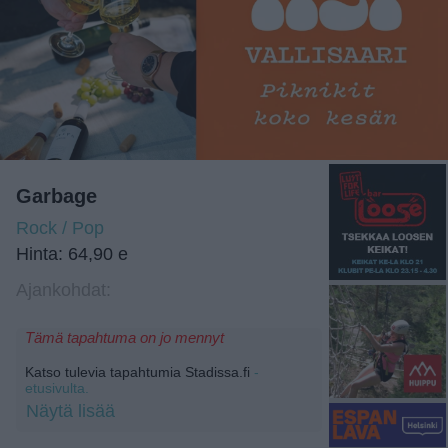
Garbage
Rock / Pop
Hinta: 64,90 e
Ajankohdat:
Tämä tapahtuma on jo mennyt
Katso tulevia tapahtumia Stadissa.fi
-
etusivulta.
Näytä lisää