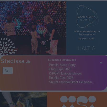
Suosittuja tapahtumia
+
Puotila Block Party
Etno-Espa 2026
K-POP Huvipuistobileet
Rastila Fest 2026
Suuret risteilyalukset Helsingin…