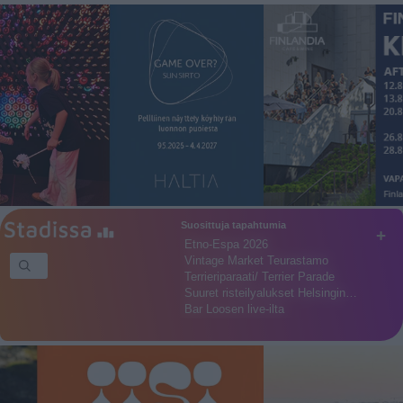
Suosittuja tapahtumia
+
Etno-Espa 2026
Vintage Market Teurastamo
Terrieriparaati/ Terrier Parade
Suuret risteilyalukset Helsingin…
Bar Loosen live-ilta