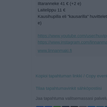
Iltaranneke 41 € (+2 e)
Laitelippu 11 €
Kausihupilla eli "kausarilla" huvittel
e)
https://www.youtube.com/user/huvip
https://www.instagram.com/linnanma
www.linnanmaki.fi
Kopioi tapahtuman linkki / Copy event
Tilaa tapahtumavinkit sähköpostiisi
Jaa tapahtuma valitsemassasi palvelu