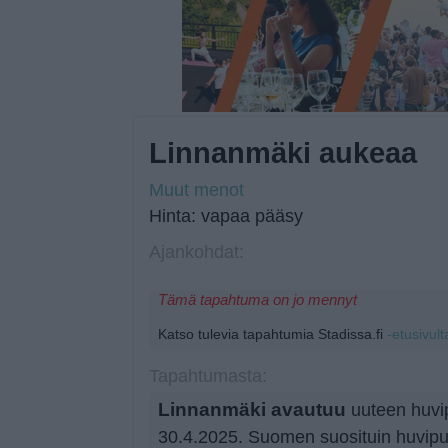
Linnanmäki aukeaa
Muut menot
Hinta: vapaa pääsy
Ajankohdat:
Tämä tapahtuma on jo mennyt
Katso tulevia tapahtumia Stadissa.fi
-etusivult
Tapahtumasta:
Linnanmäki avautuu
uuteen huvi
30.4.2025. Suomen suosituin huvipu