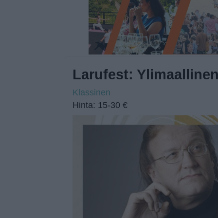
Larufest: Ylimaallin
Klassinen
Hinta: 15-30 €