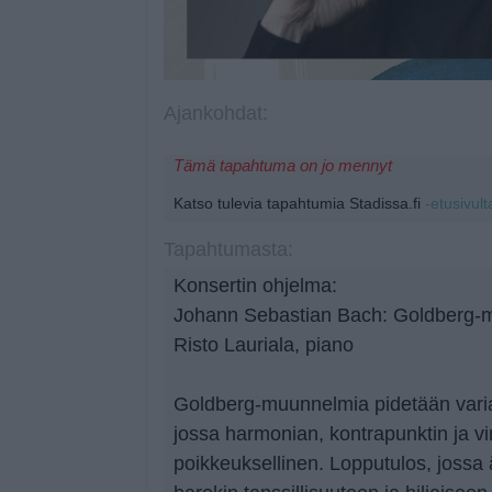
Ajankohdat:
Tämä tapahtuma on jo mennyt
Katso tulevia tapahtumia Stadissa.fi
-etusivult
Tapahtumasta:
Konsertin ohjelma:
Johann Sebastian Bach: Goldberg-
Risto Lauriala, piano
Goldberg-muunnelmia pidetään varia
jossa harmonian, kontrapunktin ja vi
poikkeuksellinen. Lopputulos, jossa 