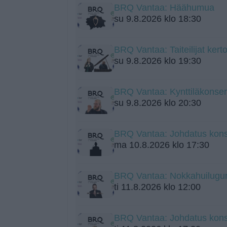
BRQ Vantaa: Häähumua
su 9.8.2026 klo 18:30
BRQ Vantaa: Taiteilijat kerto
su 9.8.2026 klo 19:30
BRQ Vantaa: Kynttiläkonsert
su 9.8.2026 klo 20:30
BRQ Vantaa: Johdatus konse
ma 10.8.2026 klo 17:30
BRQ Vantaa: Nokkahuilugu
ti 11.8.2026 klo 12:00
BRQ Vantaa: Johdatus konser