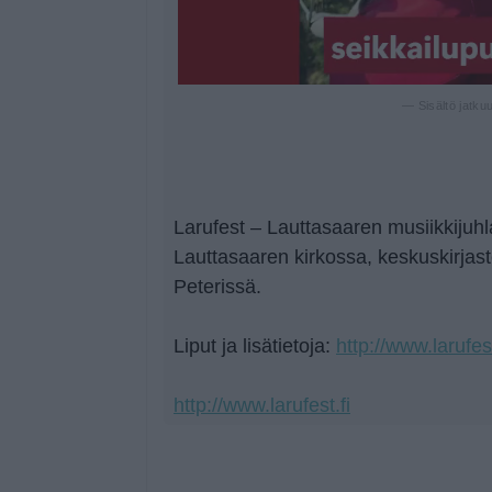
— Sisältö jatku
Larufest – Lauttasaaren musiikkijuhl
Lauttasaaren kirkossa, keskuskirjast
Peterissä.
Liput ja lisätietoja:
http://www.larufest
http://www.larufest.fi