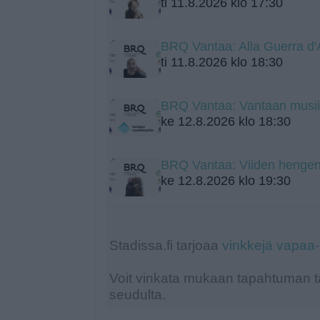
ti 11.8.2026 klo 17:30
BRQ Vantaa: Alla Guerra d
ti 11.8.2026 klo 18:30
BRQ Vantaa: Vantaan musiikk
ke 12.8.2026 klo 18:30
BRQ Vantaa: Viiden hengen 
ke 12.8.2026 klo 19:30
Stadissa.fi tarjoaa
vinkkejä vapaa
Voit vinkata mukaan tapahtuman ta
seudulta.