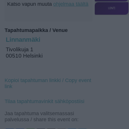
Katso vapun muuta
ohjelmaa täältä
UINTI
Tapahtumapaikka / Venue
Linnanmäki
Tivolikuja 1
00510 Helsinki
Kopioi tapahtuman linkki / Copy event
link
Tilaa tapahtumavinkit sähköpostiisi
Jaa tapahtuma valitsemassasi
palvelussa / share this event on: