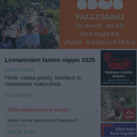
Linnanmäen lasten vappu 2025
Muut menot
Hinta: vapaa pääsy, laiteliput ja
rannekkeet maksullisia
Ajankohdat:
Tämä tapahtuma on jo mennyt
Katso tulevia tapahtumia Stadissa.fi
-
etusivulta.
Näytä lisää