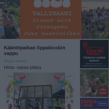
Kääntöpaikan lippakioskin
vappu
Muut menot
Hinta: vapaa pääsy