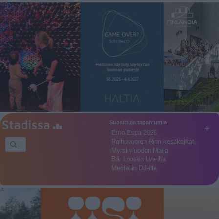
Suosittuja tapahtumia
+
Etno-Espa 2026
Roihuvuoren Rion kesäkeikat
Myrskyluodon Maija
Bar Loosen live-ilta
Meritallin DJ-ilta