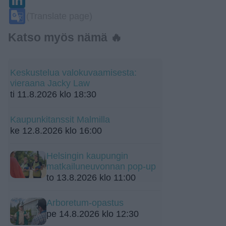
Google
(Translate page)
Translate
Katso myös nämä 🔥
Keskustelua valokuvaamisesta:
vieraana Jacky Law
ti 11.8.2026 klo 18:30
Kaupunkitanssit Malmilla
ke 12.8.2026 klo 16:00
Helsingin kaupungin
matkailuneuvonnan pop-up
to 13.8.2026 klo 11:00
Arboretum-opastus
pe 14.8.2026 klo 12:30