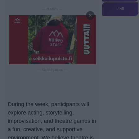
UINTI
— Mainos —
×
— Sisältö jatkuu —
During the week, participants will
explore acting, storytelling,
improvisation, and theatre games in
a fun, creative, and supportive
environment. We believe theatre is