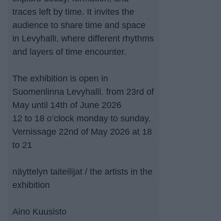
traces left by time. It invites the
audience to share time and space
in Levyhalli, where different rhythms
and layers of time encounter.
The exhibition is open in
Suomenlinna Levyhalli. from 23rd of
May until 14th of June 2026
12 to 18 o’clock monday to sunday.
Vernissage 22nd of May 2026 at 18
to 21
näyttelyn taiteilijat / the artists in the
exhibition
Aino Kuusisto