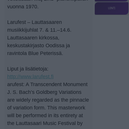
vuonna 1970.
UINTI
Larufest – Lauttasaaren
musiikkijuhlat 7. & 11.–14.6.
Lauttasaaren kirkossa,
keskustakirjasto Oodissa ja
ravintola Blue Peterissä.
Liput ja lisätietoja:
http://www.larufest.fi
arufest: A Transcendent Monument
J. S. Bach’s Goldberg Variations
are widely regarded as the pinnacle
of variation form. This masterwork
will be performed in its entirety at
the Lauttasaari Music Festival by