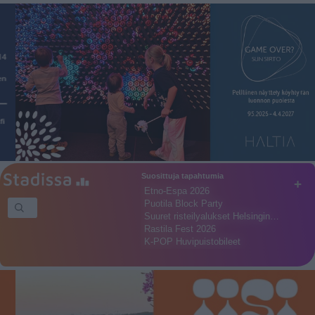
Suosittuja tapahtumia
+
Etno-Espa 2026
Puotila Block Party
Suuret risteilyalukset Helsingin…
Rastila Fest 2026
K-POP Huvipuistobileet