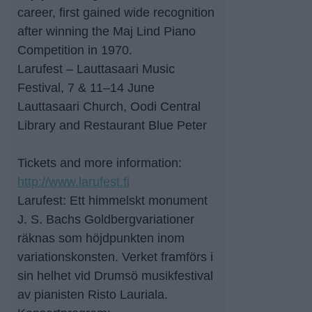
career, first gained wide recognition
after winning the Maj Lind Piano
Competition in 1970.
Larufest – Lauttasaari Music
Festival, 7 & 11–14 June
Lauttasaari Church, Oodi Central
Library and Restaurant Blue Peter
Tickets and more information:
http://www.larufest.fi
Larufest: Ett himmelskt monument
J. S. Bachs Goldbergvariationer
räknas som höjdpunkten inom
variationskonsten. Verket framförs i
sin helhet vid Drumsö musikfestival
av pianisten Risto Lauriala.