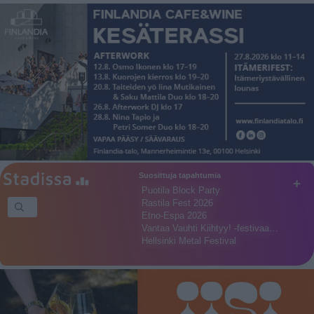
Suosittuja tapahtumia
+
Puotila Block Party
Rastila Fest 2026
Etno-Espa 2026
Vantaa Vauhti Kiihtyy! -festivaa…
Hellsinki Metal Festival