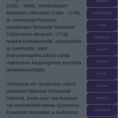
SAARISTO
(1651 - 1690), venetsialaisen
Benedetto Marcellon (1686 - 1739)
SPORTTIBAARIT
ja Venetsiasta Parmaan
PIKNIK
muuttaneen Bernardo Sabadinin
(1600-luvun alkupuoli - 1718)
FRISBEEGOLF
teoksia kontratenorille, soolosellolle
ja continuolle, sekä
BILJARDI
instrumentaalimusiikkia edellä
BRUNSSI
mainituissa kaupungeissa asuneilta
aikalaissäveltäjiltä.
NUORET
Tervetuloa siis nauttimaan näistä
ELOKUVA
arkistojen kätköistä löytyneistä
helmistä, joista suuri osa kuullaan
STAND-UP
nyt ensimmäistä kertaa Suomessa
ILMAISPÄIVÄT
Ensemble Nylandian ja laulusolisti