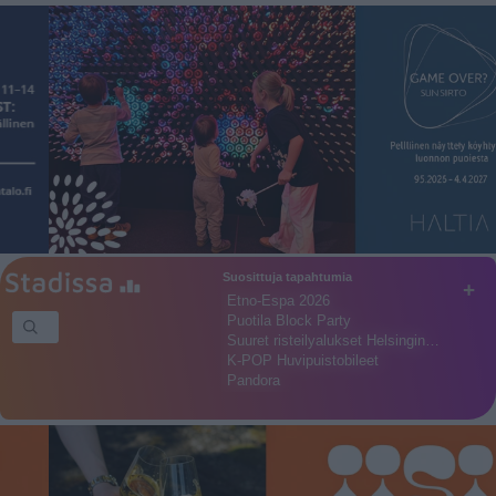
Suosittuja tapahtumia
+
Etno-Espa 2026
Puotila Block Party
Suuret risteilyalukset Helsingin…
K-POP Huvipuistobileet
Pandora