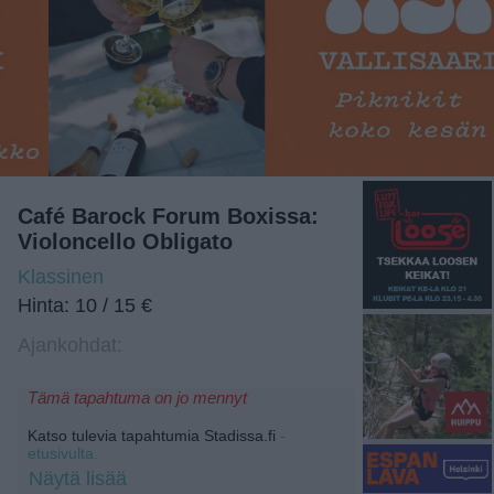
Café Barock Forum Boxissa:
Violoncello Obligato
Klassinen
Hinta: 10 / 15 €
Ajankohdat:
Tämä tapahtuma on jo mennyt
Katso tulevia tapahtumia Stadissa.fi
-
etusivulta.
Näytä lisää