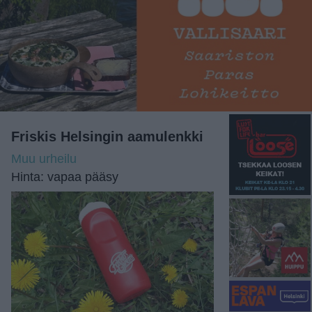
Friskis Helsingin aamulenkki
Muu urheilu
Hinta: vapaa pääsy