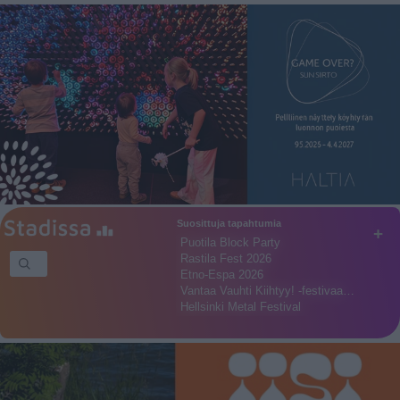
Suosittuja tapahtumia
+
Puotila Block Party
Rastila Fest 2026
Etno-Espa 2026
Vantaa Vauhti Kiihtyy! -festivaa…
Hellsinki Metal Festival