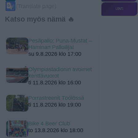
Google
(Translate page)
Translate
UINTI
Katso myös nämä 🔥
Pesäpallo: Puna-Mustat –
Haminan Palloilijat
su 9.8.2026 klo 17:00
Olympiastadionin avoimet
kenttävuorot
ti 11.8.2026 klo 16:00
Porrastreenit Töölössä
ti 11.8.2026 klo 19:00
Bike 4 Beer Club
to 13.8.2026 klo 18:00