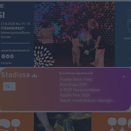
Suosittuja tapahtumia
+
Puotila Block Party
Etno-Espa 2026
K-POP Huvipuistobileet
Rastila Fest 2026
Suuret risteilyalukset Helsingin…