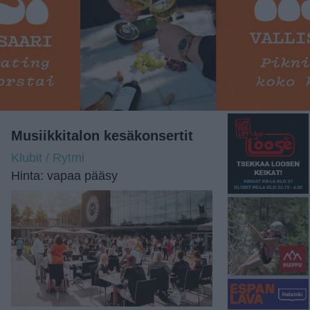
Musiikkitalon kesäkonsertit
Klubit / Rytmi
Hinta: vapaa pääsy