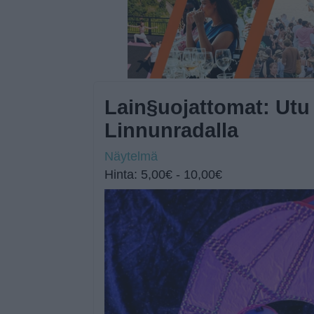
Lain§uojattomat: Utu
Linnunradalla
Näytelmä
Hinta: 5,00€ - 10,00€