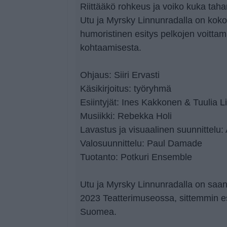
Riittääkö rohkeus ja voiko kuka taha
Utu ja Myrsky Linnunradalla on koko
humoristinen esitys pelkojen voitta
kohtaamisesta.
Ohjaus: Siiri Ervasti
Käsikirjoitus: työryhmä
Esiintyjät: Ines Kakkonen & Tuulia 
Musiikki: Rebekka Holi
Lavastus ja visuaalinen suunnittelu:
Valosuunnittelu: Paul Damade
Tuotanto: Potkuri Ensemble
Utu ja Myrsky Linnunradalla on saan
2023 Teatterimuseossa, sittemmin es
Suomea.