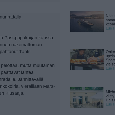
Näiss
nnunradalla
sata
kesäll
Lue l
la Pasi-papukaijan kanssa.
n ennen näkemättömän
ipahtanut Tähti!
Onko 
upein
Sport
yleis
 pelottaa, mutta muutaman
Lue l
päättävät lähteä
adalle. Jännittävällä
nkokoiria, vieraillaan Mars-
Miche
n Kiusaaja.
viiht
Helsi
Lue l
—