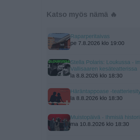
Katso myös nämä 🔥
Raparperitaivas
pe 7.8.2026 klo 19:00
Stella Polaris: Loukussa - i
Vallisaaren kesäteatterissa
la 8.8.2026 klo 18:30
Häräntappoase -teatteriesit
la 8.8.2026 klo 18:30
Muistopäivä - Ihmisiä histo
ma 10.8.2026 klo 18:30