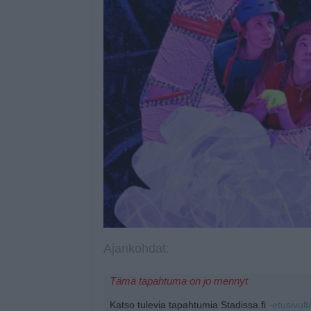
Ajankohdat:
Tämä tapahtuma on jo mennyt
Katso tulevia tapahtumia Stadissa.fi
-etusivult