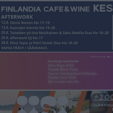
Sääennusteet 🌧 ☼
Suosittuja tapahtumia
Etno-Espa 2026
Puotila Block Party
Suuret risteilyalukset Helsingin…
Rastila Fest 2026
Bar Loosen live-ilta