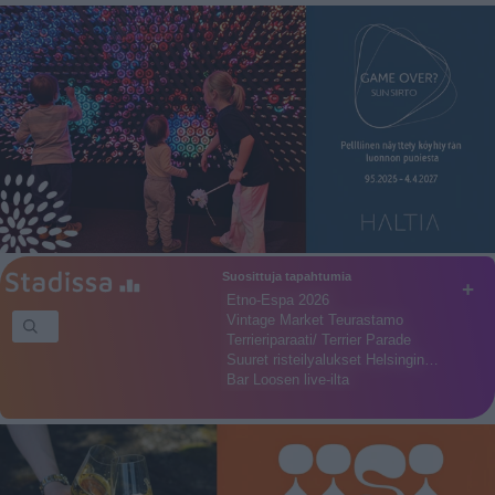
Suosittuja tapahtumia
+
Etno-Espa 2026
Vintage Market Teurastamo
Terrieriparaati/ Terrier Parade
Suuret risteilyalukset Helsingin…
Bar Loosen live-ilta