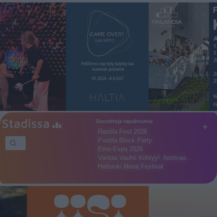
Suosittuja tapahtumia
+
Rastila Fest 2026
Puotila Block Party
Etno-Espa 2026
Vantaa Vauhti Kiihtyy! -festivaa…
Hellsinki Metal Festival