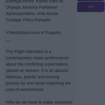
Esiintyjä-klovni: Karkki Karo Illi
Ohjaaja Johanna Parkkinen
UINTI
Äänisuunnittelu: Antti Ainola
Tuottaja: Petra Portaala
Yhteistyössä Aura of Puppets
__
The Flight Attendant is a
contemporary clown performance
about the conflicting expectations
placed on women. It is an absurd,
hilarious, painful and moving
journey by one clown exploring the
core of womanhood.
Why do we have to make ourselves