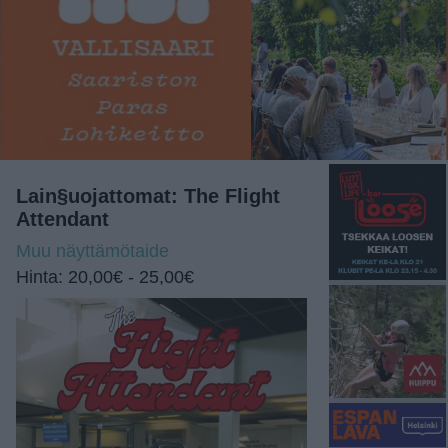
Lain§uojattomat: The Flight
Attendant
Muu näyttämötaide
Hinta: 20,00€ - 25,00€