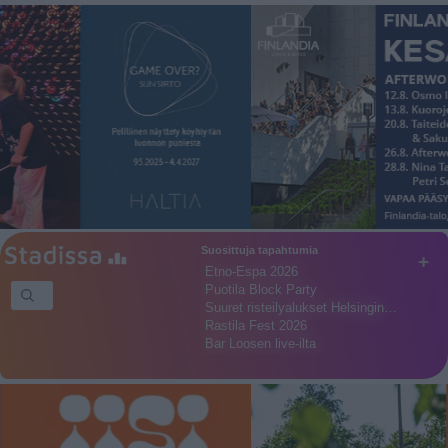
Suosittuja tapahtumia
+
Etno-Espa 2026
Puotila Block Party
Suuret risteilyalukset Helsingin…
Rastila Fest 2026
Bar Loosen live-ilta