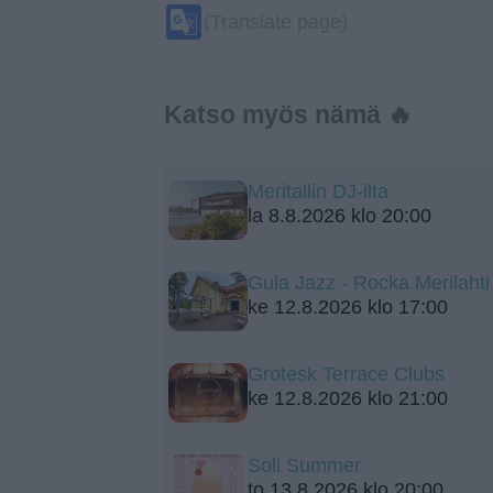
Google
(Translate page)
Translate
Katso myös nämä 🔥
Meritallin DJ-ilta
la 8.8.2026 klo 20:00
Gula Jazz - Rocka Merilah
ke 12.8.2026 klo 17:00
Grotesk Terrace Clubs
ke 12.8.2026 klo 21:00
Soli Summer
to 13.8.2026 klo 20:00