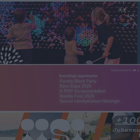
Sääennusteet 🌧 ☼
Suosittuja tapahtumia
Puotila Block Party
Etno-Espa 2026
K-POP Huvipuistobileet
Rastila Fest 2026
Suuret risteilyalukset Helsingin…