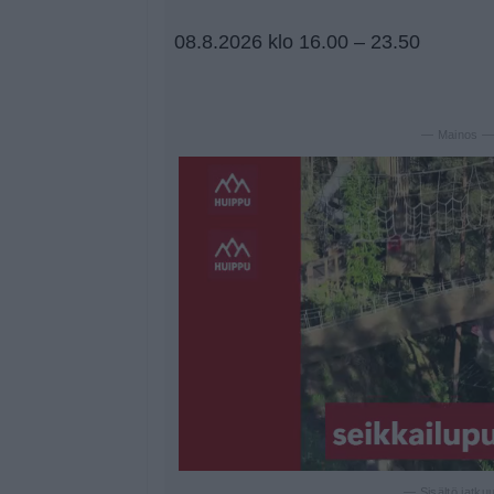
08.8.2026 klo 16.00 – 23.50
— Mainos 
— Sisältö jatku