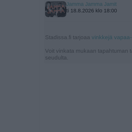
Jamma Jamma Jamit
ti 18.8.2026 klo 18:00
Stadissa.fi tarjoaa
vinkkejä vapaa
Voit vinkata mukaan tapahtuman ta
seudulta.