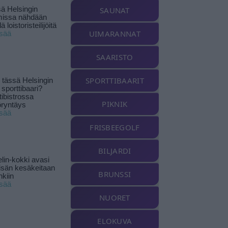
ä Helsingin
SAUNAT
missa nähdään
ä loistoristeilijöitä
UIMARANNAT
isää
SAARISTO
SPORTTIBAARIT
tässä Helsingin
 sporttibaari?
tibistrossa
PIKNIK
öryntäys
isää
FRISBEEGOLF
BILJARDI
lin-kokki avasi
yisän kesäkeitaan
BRUNSSI
nkiin
isää
NUORET
ELOKUVA