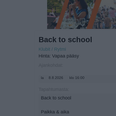
Back to school
Klubit / Rytmi
Hinta: Vapaa pääsy
Ajankohdat:
la
8.8.2026
klo 16:00
Tapahtumasta:
Back to school
Paikka & aika