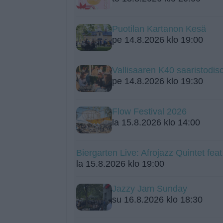
Puotilan Kartanon Kesä
pe 14.8.2026 klo 19:00
Vallisaaren K40 saaristodis
pe 14.8.2026 klo 19:30
Flow Festival 2026
la 15.8.2026 klo 14:00
Biergarten Live: Afrojazz Quintet fea
la 15.8.2026 klo 19:00
Jazzy Jam Sunday
su 16.8.2026 klo 18:30