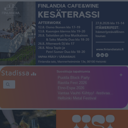
Suosittuja tapahtumia
+
Puotila Block Party
Rastila Fest 2026
Etno-Espa 2026
Vantaa Vauhti Kiihtyy! -festivaa…
Hellsinki Metal Festival