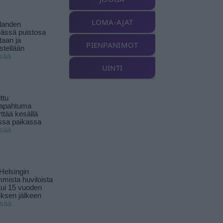
LOMA-AJAT
landen
ässä puistosa
taan ja
PIENPANIMOT
istellään
isää
UINTI
ttu
tapahtuma
yttää kesällä
ssa paikassa
isää
Helsingin
mista huviloista
ui 15 vuoden
ksen jälkeen
isää