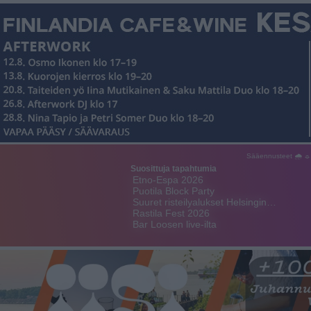
Sääennusteet 🌧 ☼
Suosittuja tapahtumia
Etno-Espa 2026
Puotila Block Party
Suuret risteilyalukset Helsingin…
Rastila Fest 2026
Bar Loosen live-ilta