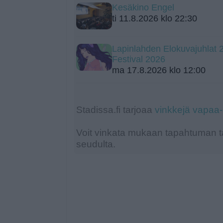
Kesäkino Engel
ti 11.8.2026 klo 22:30
Lapinlahden Elokuvajuhlat 2
Festival 2026
ma 17.8.2026 klo 12:00
Stadissa.fi tarjoaa
vinkkejä vapaa
Voit vinkata mukaan tapahtuman ta
seudulta.