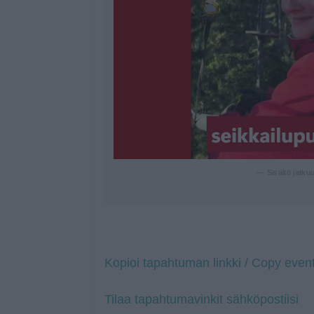
— Sisältö jatku
Kopioi tapahtuman linkki / Copy event
Tilaa tapahtumavinkit sähköpostiisi