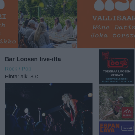
Bar Loosen live-ilta
Rock / Pop
Hinta: alk. 8 €