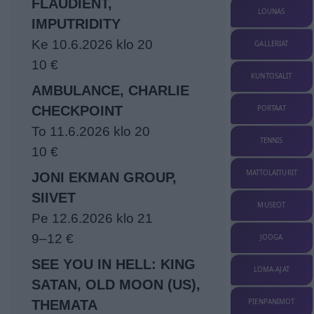
FLAUDIENT,
LOUNAS
IMPUTRIDITY
Ke 10.6.2026 klo 20
GALLERIAT
10 €
KUNTOSALIT
AMBULANCE, CHARLIE
CHECKPOINT
PORTAAT
To 11.6.2026 klo 20
TENNIS
10 €
MATTOLAITURIT
JONI EKMAN GROUP,
SIIVET
MUSEOT
Pe 12.6.2026 klo 21
9–12 €
JOOGA
SEE YOU IN HELL: KING
LOMA-AJAT
SATAN, OLD MOON (US),
PIENPANIMOT
THEMATA