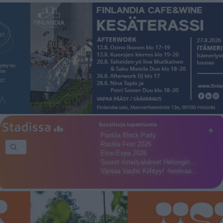
Suosittuja tapahtumia
+
Puotila Block Party
Rastila Fest 2026
Etno-Espa 2026
Suuret risteilyalukset Helsingin…
Vantaa Vauhti Kiihtyy! -festivaa…