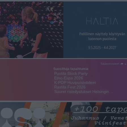
Sääennusteet 🌧 ☼
Suosittuja tapahtumia
Puotila Block Party
Etno-Espa 2026
K-POP Huvipuistobileet
Rastila Fest 2026
Suuret risteilyalukset Helsingin…