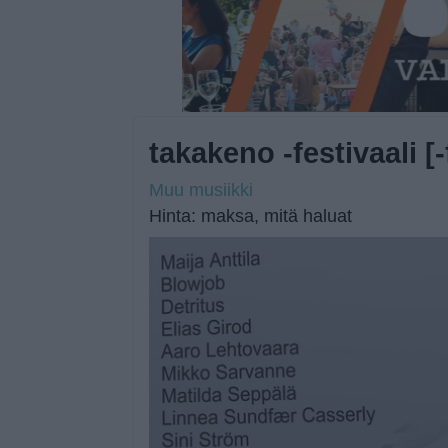
takakeno -festivaali [-
Muu musiikki
Hinta: maksa, mitä haluat