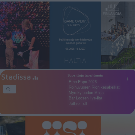
Suosittuja tapahtumia
+
Etno-Espa 2026
Roihuvuoren Rion kesäkeikat
Myrskyluodon Maija
Bar Loosen live-ilta
Jethro Tull