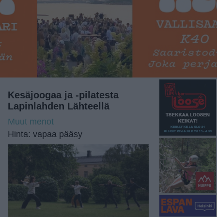
Kesäjoogaa ja -pilatesta
Lapinlahden Lähteellä
Muut menot
Hinta: vapaa pääsy