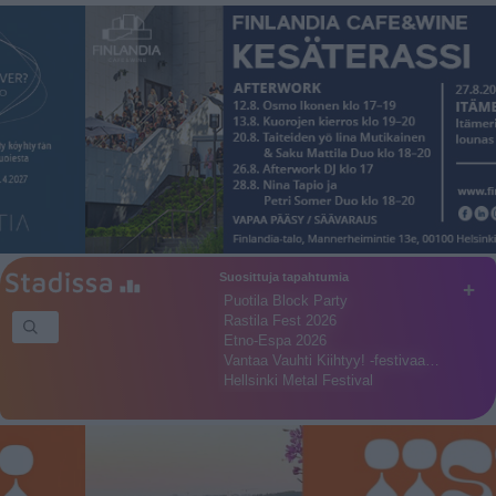
Suosittuja tapahtumia
+
Puotila Block Party
Rastila Fest 2026
Etno-Espa 2026
Vantaa Vauhti Kiihtyy! -festivaa…
Hellsinki Metal Festival