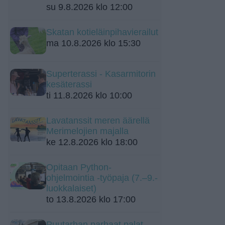
su 9.8.2026 klo 12:00
Skatan kotieläinpihavierailut
ma 10.8.2026 klo 15:30
Superterassi - Kasarmitorin
kesäterassi
ti 11.8.2026 klo 10:00
Lavatanssit meren äärellä
Merimelojien majalla
ke 12.8.2026 klo 18:00
Opitaan Python-
ohjelmointia -työpaja (7.–9.-
luokkalaiset)
to 13.8.2026 klo 17:00
Puutarhan parhaat palat -