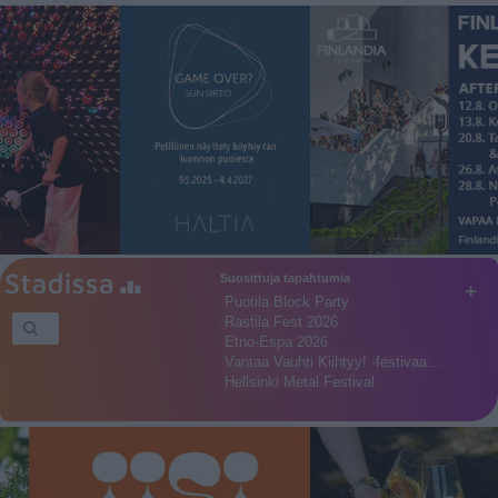
Suosittuja tapahtumia
+
Puotila Block Party
Rastila Fest 2026
Etno-Espa 2026
Vantaa Vauhti Kiihtyy! -festivaa…
Hellsinki Metal Festival