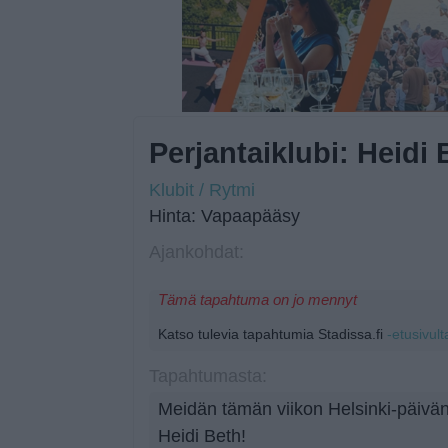
Perjantaiklubi: Heidi 
Klubit / Rytmi
Hinta: Vapaapääsy
Ajankohdat:
Tämä tapahtuma on jo mennyt
Katso tulevia tapahtumia Stadissa.fi
-etusivult
Tapahtumasta:
Meidän tämän viikon Helsinki-päivän 
Heidi Beth!