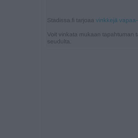
Stadissa.fi tarjoaa
vinkkejä vapaa
Voit vinkata mukaan tapahtuman ta
seudulta.