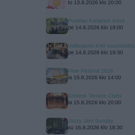
to 13.8.2026 klo 20:00
Puotilan Kartanon Kesä
pe 14.8.2026 klo 19:00
Vallisaaren K40 saaristodis
pe 14.8.2026 klo 19:30
Flow Festival 2026
la 15.8.2026 klo 14:00
Grotesk Terrace Clubs
la 15.8.2026 klo 20:00
Jazzy Jam Sunday
su 16.8.2026 klo 18:30