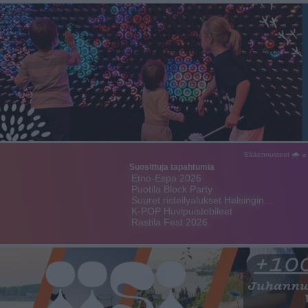
Sääennusteet 🌧 ☼
Suosittuja tapahtumia
Etno-Espa 2026
Puotila Block Party
Suuret risteilyalukset Helsingin…
K-POP Huvipuistobileet
Rastila Fest 2026