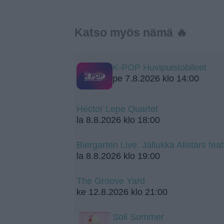
Katso myös nämä 🔥
K-POP Huvipuistobileet
pe 7.8.2026 klo 14:00
Héctor Lepe Quartet
la 8.8.2026 klo 18:00
Biergarten Live: Jallukka Allstars fe
la 8.8.2026 klo 19:00
The Groove Yard
ke 12.8.2026 klo 21:00
Soli Summer