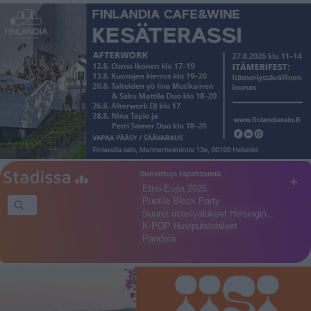
Suosittuja tapahtumia
+
Etno-Espa 2026
Puotila Block Party
Suuret risteilyalukset Helsingin…
K-POP Huvipuistobileet
Pandora