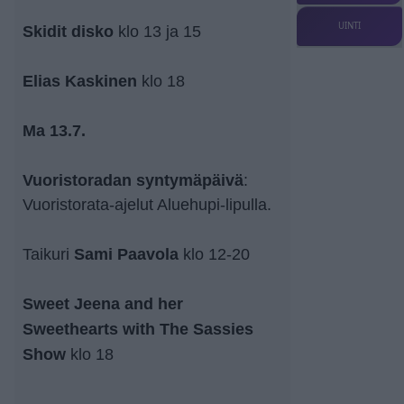
UINTI
Skidit disko
klo 13 ja 15
Elias Kaskinen
klo 18
Ma 13.7.
Vuoristoradan syntymäpäivä
:
Vuoristorata-ajelut Aluehupi-lipulla.
Sami Paavola
Taikuri
klo 12-20
Sweet Jeena and her
Sweethearts with The Sassies
Show
klo 18