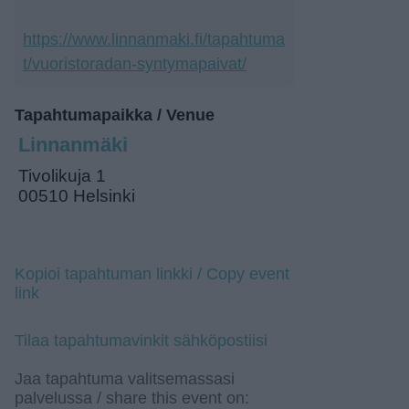
https://www.linnanmaki.fi/tapahtuma
t/vuoristoradan-syntymapaivat/
Tapahtumapaikka / Venue
Linnanmäki
Tivolikuja 1
00510 Helsinki
Kopioi tapahtuman linkki / Copy event
link
Tilaa tapahtumavinkit sähköpostiisi
Jaa tapahtuma valitsemassasi
palvelussa / share this event on: