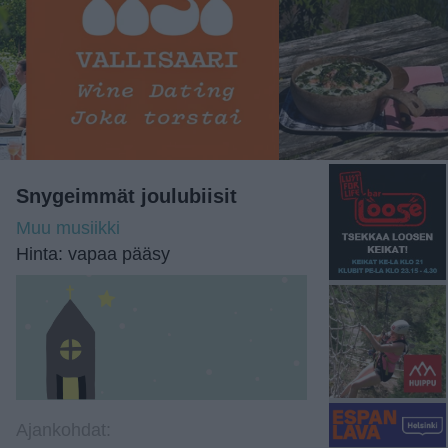
Snygeimmät joulubiisit
Muu musiikki
Hinta: vapaa pääsy
Ajankohdat: