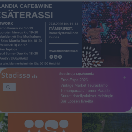
Suosittuja tapahtumia
+
Etno-Espa 2026
Vintage Market Teurastamo
Terrieriparaati/ Terrier Parade
Suuret risteilyalukset Helsingin…
Bar Loosen live-ilta