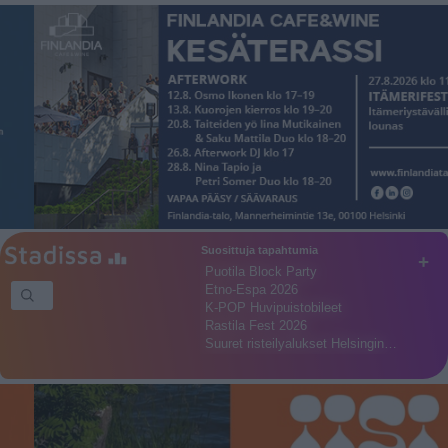
Suosittuja tapahtumia
+
Puotila Block Party
Etno-Espa 2026
K-POP Huvipuistobileet
Rastila Fest 2026
Suuret risteilyalukset Helsingin…