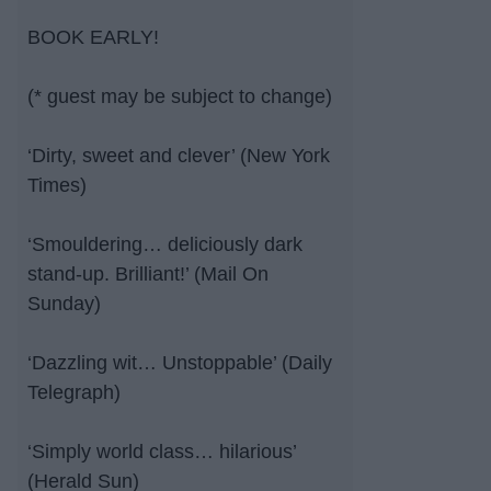
BOOK EARLY!
(* guest may be subject to change)
‘Dirty, sweet and clever’ (New York
Times)
‘Smouldering… deliciously dark
stand-up. Brilliant!’ (Mail On
Sunday)
‘Dazzling wit… Unstoppable’ (Daily
Telegraph)
‘Simply world class… hilarious’
(Herald Sun)