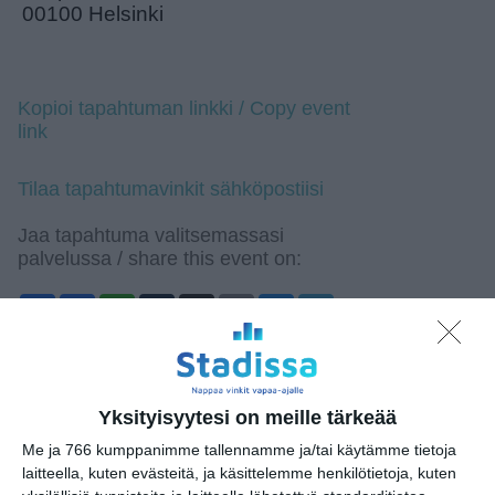
00100 Helsinki
Kopioi tapahtuman linkki / Copy event
link
Tilaa tapahtumavinkit sähköpostiisi
Jaa tapahtuma valitsemassasi
palvelussa / share this event on:
Share
Facebook
WhatsApp
Tumblr
X
Copy
Messenger
Telegram
Link
LinkedIn
Google
(Translate page)
Translate
Yksityisyytesi on meille tärkeää
Katso myös nämä 🔥
Me ja 766 kumppanimme tallennamme ja/tai käytämme tietoja
laitteella, kuten evästeitä, ja käsittelemme henkilötietoja, kuten