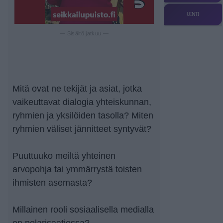
UINTI
— Sisältö jatkuu —
Mitä ovat ne tekijät ja asiat, jotka
vaikeuttavat dialogia yhteiskunnan,
ryhmien ja yksilöiden tasolla? Miten
ryhmien väliset jännitteet syntyvät?
Puuttuuko meiltä yhteinen
arvopohja tai ymmärrystä toisten
ihmisten asemasta?
Millainen rooli sosiaalisella medialla