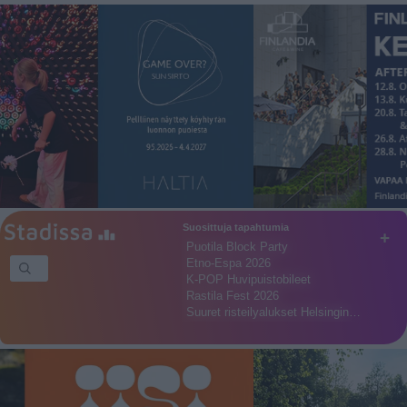
Suosittuja tapahtumia
+
Puotila Block Party
Etno-Espa 2026
K-POP Huvipuistobileet
Rastila Fest 2026
Suuret risteilyalukset Helsingin…