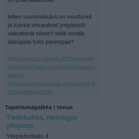
on polarisaatiossa?
Miten vuorovaikutus on muuttunut
ja kuinka virtuaaliset ympäristöt
vaikuttavat siihen? Millä tavalla
dialogista tulisi parempaa?
https://www2.helsinki.fi/fi/tiedekulm
a/ohjelma/haloo-suomi/polarisaatio-
dialogi
https://www.facebook.com/events/9
33641893944295/
Tapahtumapaikka / Venue
Tiedekulma, Helsingin
yliopisto
Yliopistonkatu 4