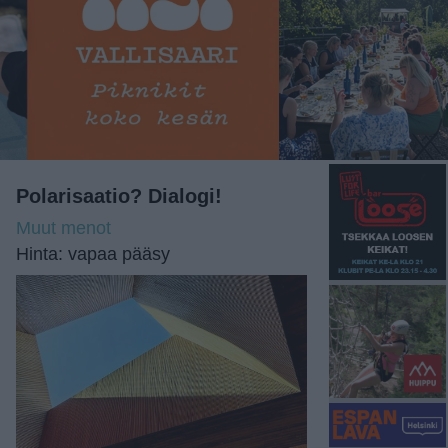
Polarisaatio? Dialogi!
Muut menot
Hinta: vapaa pääsy