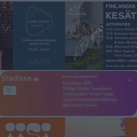
Suosittuja tapahtumia
+
Etno-Espa 2026
Vintage Market Teurastamo
Terrieriparaati/ Terrier Parade
Suuret risteilyalukset Helsingin…
Bar Loosen live-ilta