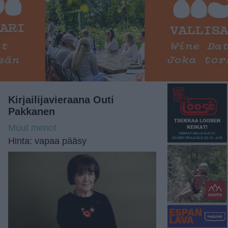
Kirjailijavieraana Outi
Pakkanen
Muut menot
Hinta: vapaa pääsy