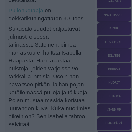
dekkarista.
SAARISTO
Pullonkerääjä
on
SPORTTIBAARIT
dekkarikuningattaren 30. teos.
Sukusalaisuudet paljastuvat
PIKNIK
julmasti öisessä
FRISBEEGOLF
tarinassa. Sateinen, pimeä
marraskuu ei haittaa Isabella
BILJARDI
Haapasta. Hän rakastaa
puistoja, joiden varjoissa voi
BRUNSSI
tarkkailla ihmisiä. Usein hän
NUORET
havaitsee pitkän, laihan pojan
keräilemässä pulloja ja tölkkejä.
ELOKUVA
Pojan mustaa maskia koristaa
luurangon kuva. Kuka nuorimies
STAND-UP
oikein on? Sen Isabella tahtoo
selvittää.
ILMAISPÄIVÄT