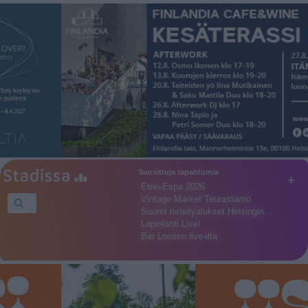
Suosittuja tapahtumia
+
Etno-Espa 2026
Vintage Market Teurastamo
Suuret risteilyalukset Helsingin…
Lapinlahti Live!
Bar Loosen live-ilta