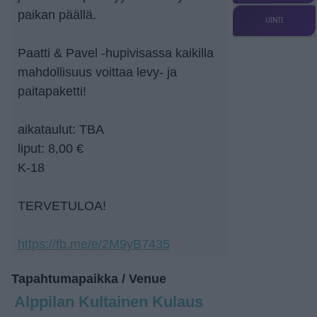
paikan päällä.
UINTI
Paatti & Pavel -hupivisassa kaikilla
mahdollisuus voittaa levy- ja
paitapaketti!
aikataulut: TBA
liput: 8,00 €
K-18
TERVETULOA!
https://fb.me/e/2M9yB7435
Tapahtumapaikka / Venue
Alppilan Kultainen Kulaus