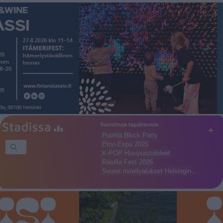
Suosittuja tapahtumia
+
Puotila Block Party
Etno-Espa 2026
K-POP Huvipuistobileet
Rastila Fest 2026
Suuret risteilyalukset Helsingin…