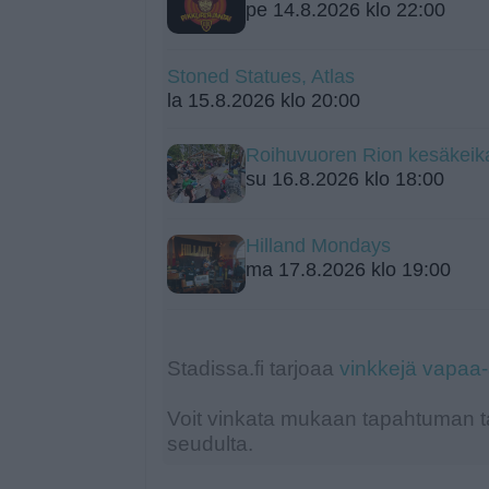
pe 14.8.2026 klo 22:00
Stoned Statues, Atlas
la 15.8.2026 klo 20:00
Roihuvuoren Rion kesäkeik
su 16.8.2026 klo 18:00
Hilland Mondays
ma 17.8.2026 klo 19:00
Stadissa.fi tarjoaa
vinkkejä vapaa
Voit vinkata mukaan tapahtuman ta
seudulta.