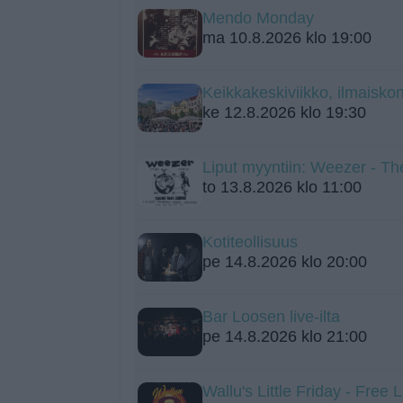
Mendo Monday
ma 10.8.2026 klo 19:00
Keikkakeskiviikko, ilmaiskon
ke 12.8.2026 klo 19:30
Liput myyntiin: Weezer - Th
to 13.8.2026 klo 11:00
Kotiteollisuus
pe 14.8.2026 klo 20:00
Bar Loosen live-ilta
pe 14.8.2026 klo 21:00
Wallu's Little Friday - Free 