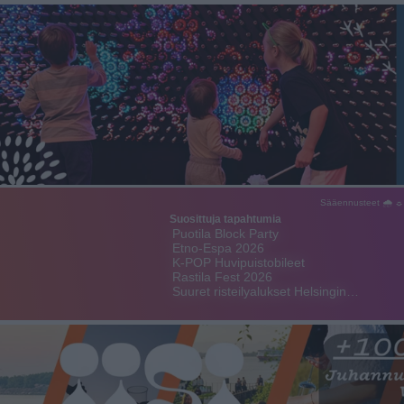
Sääennusteet 🌧 ☼
Suosittuja tapahtumia
Puotila Block Party
Etno-Espa 2026
K-POP Huvipuistobileet
Rastila Fest 2026
Suuret risteilyalukset Helsingin…