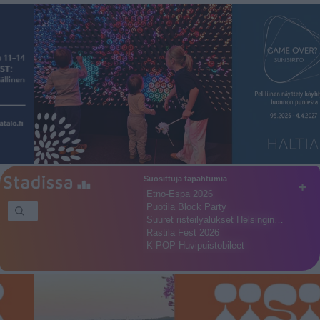
Suosittuja tapahtumia
+
Etno-Espa 2026
Puotila Block Party
Suuret risteilyalukset Helsingin…
Rastila Fest 2026
K-POP Huvipuistobileet