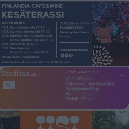
Suosittuja tapahtumia
+
Etno-Espa 2026
Roihuvuoren Rion kesäkeikat
Myrskyluodon Maija
Bar Loosen live-ilta
Meritallin DJ-ilta