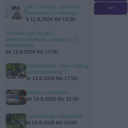
BRQ Vantaa: Opastettu
UINTI
kiertokävely (Helsinge)
ti 11.8.2026 klo 13:30
Tehdään peli Scratch-
ohjelmointikielellä -työpaja (2.–5.-
luokkalaiset)
ke 12.8.2026 klo 17:00
Sinkkutorstai - Wine Dating
paratiisisaarella 💘
to 13.8.2026 klo 17:00
EMMA:n ilmaisilta
pe 14.8.2026 klo 15:00
Katrinebergin eläinpäivät
la 15.8.2026 klo 10:00