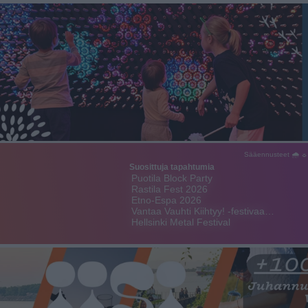
Sääennusteet 🌧 ☼
Suosittuja tapahtumia
Puotila Block Party
Rastila Fest 2026
Etno-Espa 2026
Vantaa Vauhti Kiihtyy! -festivaa…
Hellsinki Metal Festival