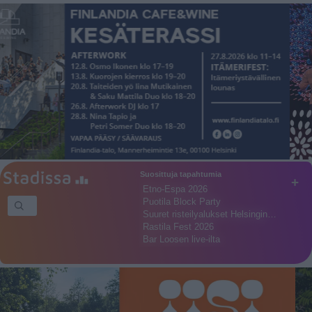
Suosittuja tapahtumia
+
Etno-Espa 2026
Puotila Block Party
Suuret risteilyalukset Helsingin…
Rastila Fest 2026
Bar Loosen live-ilta