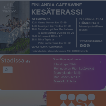
Suosittuja tapahtumia
+
Etno-Espa 2026
Roihuvuoren Rion kesäkeikat
Myrskyluodon Maija
Bar Loosen live-ilta
Meritallin DJ-ilta