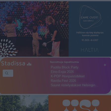
Suosittuja tapahtumia
+
Puotila Block Party
Etno-Espa 2026
K-POP Huvipuistobileet
Rastila Fest 2026
Suuret risteilyalukset Helsingin…